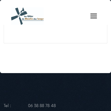
Tel :
06 38 88 78 48