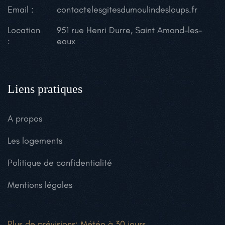
Email :
contact@lesgitesdumoulindesloups.fr
Location
951 rue Henri Durre, Saint Amand-les-
:
eaux
Liens pratiques
A propos
Les logements
Politique de confidentialité
Mentions légales
Plus de prévisions:
Météo à 30 jours