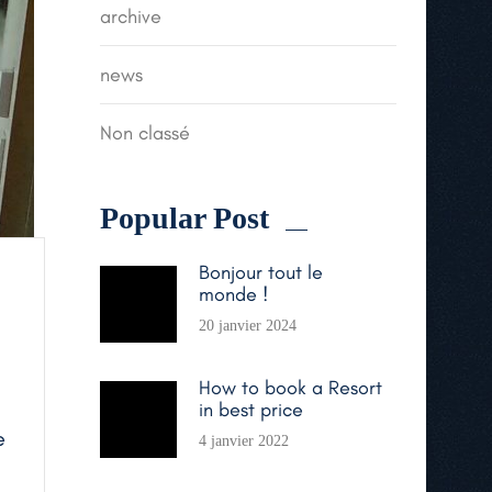
archive
news
Non classé
Popular Post
Bonjour tout le
monde !
20 janvier 2024
How to book a Resort
in best price
e
4 janvier 2022