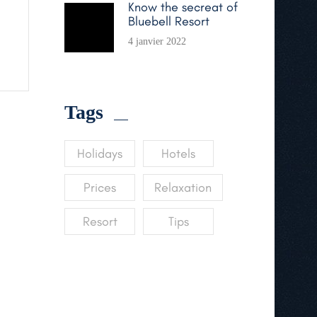
Know the secreat of
Bluebell Resort
4 janvier 2022
Tags
Holidays
Hotels
Prices
Relaxation
Resort
Tips