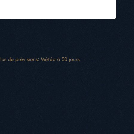
lus de prévisions:
Météo à 30 jours