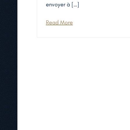
envoyer à […]
Read More