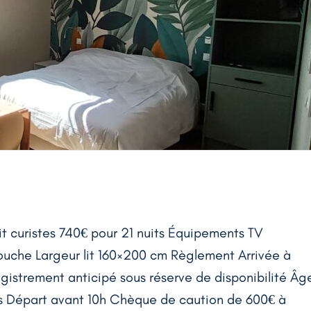
t curistes 740€ pour 21 nuits Équipements TV
ouche Largeur lit 160×200 cm Règlement Arrivée à
egistrement anticipé sous réserve de disponibilité Âg
s Départ avant 10h Chèque de caution de 600€ à