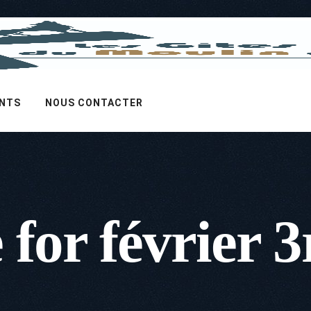
ENTS
NOUS CONTACTER
 for février 3